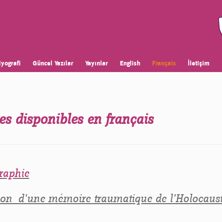
iyografi
Güncel Yazılar
Yayınlar
English
Français
İletişim
es disponibles en français
raphie
ion d’une mémoire traumatique de l’Holocaust