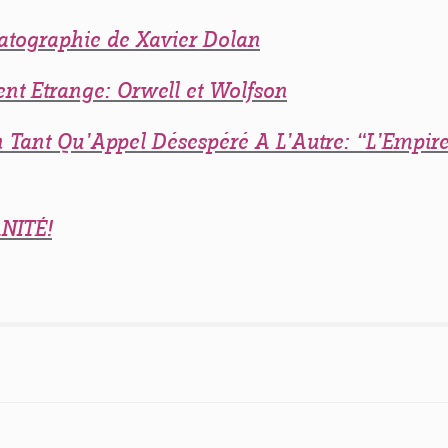
matographie de Xavier Dolan
nt Etrange: Orwell et Wolfson
Tant Qu’Appel Désespéré A L’Autre: “L’Empire
NITÉ!