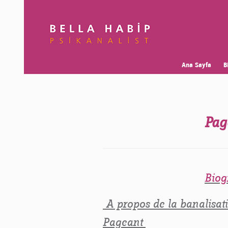
Ana Sayfa
B
Pag
Biog
A propos de la banalisat
Pageant