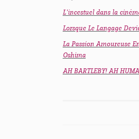
L’incestuel dans la ciné
Lorsque Le Langage Devie
La Passion Amoureuse En 
Oshima
AH BARTLEBY! AH HUMA