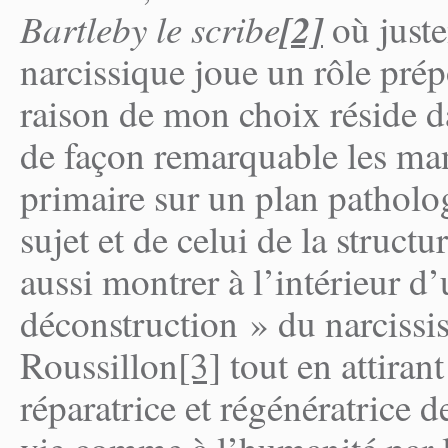
Bartleby le scribe
[2]
où just
narcissique joue un rôle prép
raison de mon choix réside da
de façon remarquable les man
primaire sur un plan patholog
sujet et de celui de la structu
aussi montrer à l’intérieur d’
déconstruction » du narciss
Roussillon
[3]
tout en attirant
réparatrice et régénératrice de