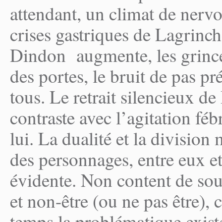
attendant, un climat de nervo
crises gastriques de Lagrinche
Dindon augmente, les grince
des portes, le bruit de pas pr
tous. Le retrait silencieux d
contraste avec l’agitation féb
lui. La dualité et la divisio
des personnages, entre eux et
évidente. Non content de soul
et non-être (ou ne pas être),
temps la problématique exist