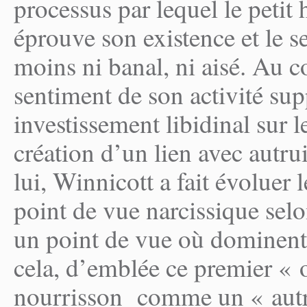
processus par lequel le peti
éprouve son existence et le se
moins ni banal, ni aisé. Au c
sentiment de son activité su
investissement libidinal sur 
création d’un lien avec autrui 
lui, Winnicott a fait évoluer
point de vue narcissique selo
un point de vue où dominent l
cela, d’emblée ce premier « o
nourrisson comme un « autre 