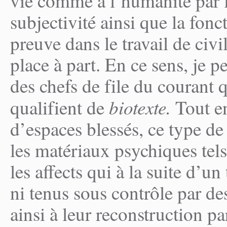
vie comme à l’humanité par la
subjectivité ainsi que la fonct
preuve dans le travail de civil
place à part. En ce sens, je 
des chefs de file du courant qu
biotexte.
qualifient de
Tout e
d’espaces blessés, ce type de 
les matériaux psychiques tels
les affects qui à la suite d’u
ni tenus sous contrôle par de
ainsi à leur reconstruction par