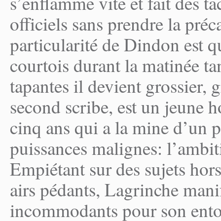
s’enflamme vite et fait des t
officiels sans prendre la préc
particularité de Dindon est qu
courtois durant la matinée ta
tapantes il devient grossier, 
second scribe, est un jeune 
cinq ans qui a la mine d’un pi
puissances malignes: l’ambiti
Empiétant sur des sujets hor
airs pédants, Lagrinche man
incommodants pour son ento