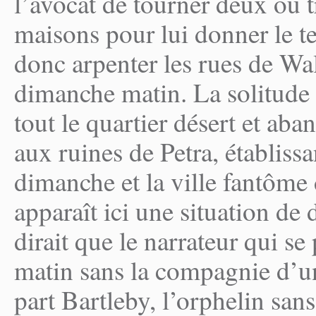
l’avocat de tourner deux ou t
maisons pour lui donner le t
donc arpenter les rues de Wa
dimanche matin. La solitude
tout le quartier désert et ab
aux ruines de Petra, établissa
dimanche et la ville fantôme 
apparaît ici une situation de 
dirait que le narrateur qui 
matin sans la compagnie d’un
part Bartleby, l’orphelin sans