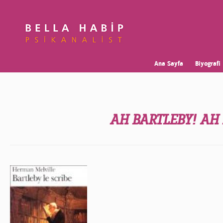
Ana Sayfa
Biyografi
AH BARTLEBY! AH