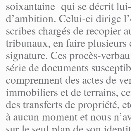
soixantaine qui se décrit l
d’ambition. Celui-ci dirige 
scribes chargés de recopier 
tribunaux, en faire plusieurs 
signature. Ces procès-verbau
série de documents susceptib
comprennent des actes de ven
immobiliers et de terrains, ce
des transferts de propriété, 
à aucun moment et nous n’avo
sur le seul plan de son identi