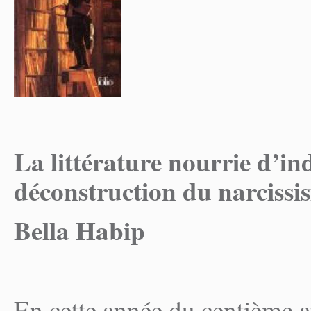
La littérature nourrie d’ind
déconstruction du narcissi
Bella Habip
En cette année du centième a