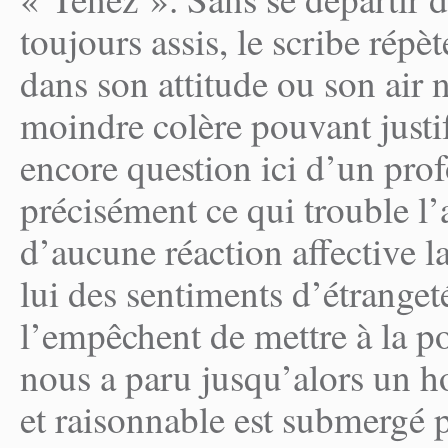
toujours assis, le scribe rép
dans son attitude ou son air n
moindre colère pouvant justif
encore question ici d’un prof
précisément ce qui trouble l
d’aucune réaction affective 
lui des sentiments d’étrange
l’empêchent de mettre à la p
nous a paru jusqu’alors un
et raisonnable est submergé p