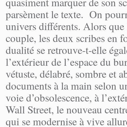
quasiment marquer de son sce
parsèment le texte. On pourra
univers différents. Alors que
couple, les deux scribes en f
dualité se retrouve-t-elle éga
l’extérieur de l’espace du bu
vétuste, délabré, sombre et ab
documents à la main selon u
voie d’obsolescence, à l’extér
Wall Street, le nouveau centr
qui se modernise à vive allure