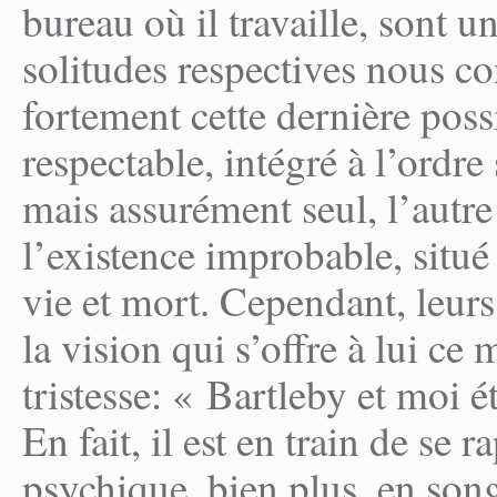
bureau où il travaille, sont 
solitudes respectives nous co
fortement cette dernière possi
respectable, intégré à l’ordre
mais assurément seul, l’autr
l’existence improbable, situé
vie et mort. Cependant, leurs
la vision qui s’offre à lui ce 
tristesse: « Bartleby et moi 
En fait, il est en train de se
psychique, bien plus, en song