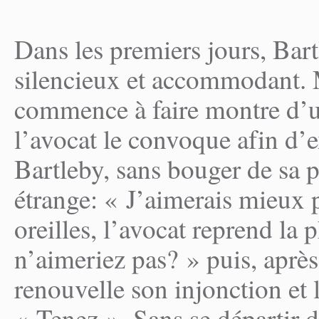
Dans les premiers jours, Bar
silencieux et accommodant. 
commence à faire montre d’
l’avocat le convoque afin d’
Bartleby, sans bouger de sa 
étrange: « J’aimerais mieux 
oreilles, l’avocat reprend la 
n’aimeriez pas? » puis, aprè
renouvelle son injonction et 
« Tenez ». Sans se départir d