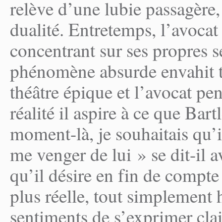
relève d’une lubie passagère,
dualité. Entretemps, l’avocat 
concentrant sur ses propres 
phénomène absurde envahit t
théâtre épique et l’avocat pe
réalité il aspire à ce que Bart
moment-là, je souhaitais qu’il
me venger de lui » se dit-il 
qu’il désire en fin de compte
plus réelle, tout simplement
sentiments de s’exprimer cla