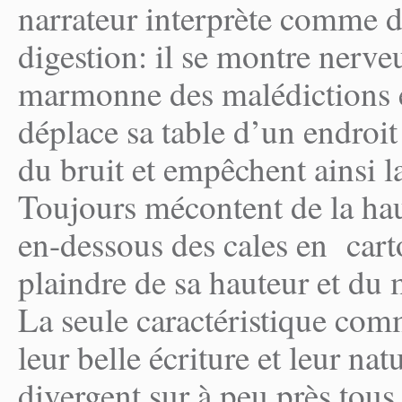
narrateur interprète comme d
digestion: il se montre nerve
marmonne des malédictions en
déplace sa table d’un endroit 
du bruit et empêchent ainsi l
Toujours mécontent de la hau
en-dessous des cales en cart
plaindre de sa hauteur et du 
La seule caractéristique co
leur belle écriture et leur na
divergent sur à peu près tous