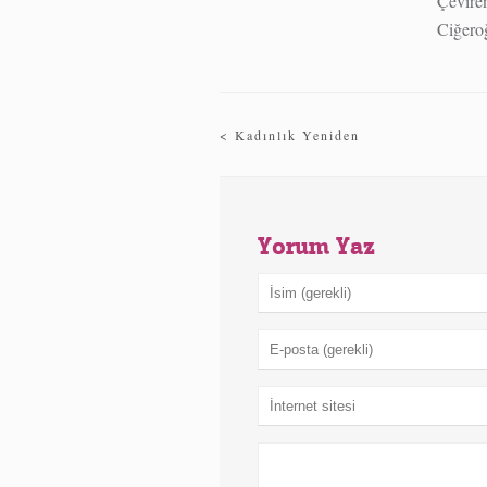
Çevire
Ciğero
Kadınlık Yeniden
Yorum Yaz