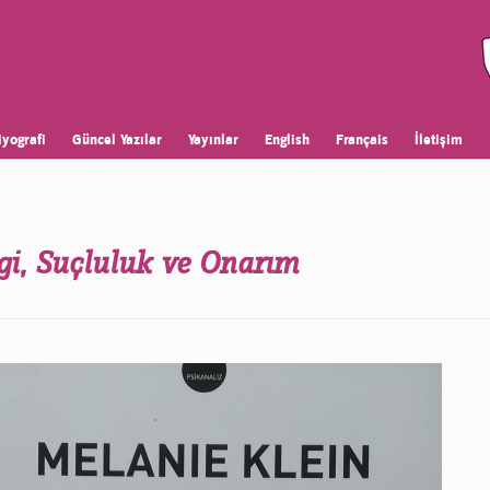
iyografi
Güncel Yazılar
Yayınlar
English
Français
İletişim
gi, Suçluluk ve Onarım