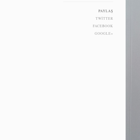
PAYLAŞ
TWITTER
FACEBOOK
GOOGLE+