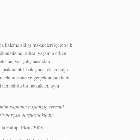
da kaleme aldığı makaleleri içeren ilk
psikanalizine, ruhsal yaşamın erken
tisine, yas çalışmasından
 psikanalitik bakış açısıyla çocuğa
n incelenmesine ve gerçek anlamda bir
 ileri sürdü bu makaleler, aynı
n’ın yapıtının başlangıç evresini
bir parçası oluşturmaktadır.
ella Habip, Ekim 2008.